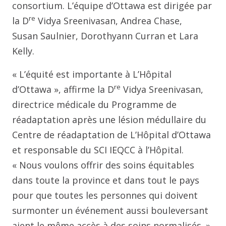
consortium. L’équipe d’Ottawa est dirigée par
re
la D
Vidya Sreenivasan, Andrea Chase,
Susan Saulnier, Dorothyann Curran et Lara
Kelly.
« L’équité est importante à L’Hôpital
re
d’Ottawa », affirme la D
Vidya Sreenivasan,
directrice médicale du Programme de
réadaptation après une lésion médullaire du
Centre de réadaptation de L’Hôpital d’Ottawa
et responsable du SCI IEQCC à l’Hôpital.
« Nous voulons offrir des soins équitables
dans toute la province et dans tout le pays
pour que toutes les personnes qui doivent
surmonter un événement aussi bouleversant
aient le même accès à des soins normalisés. »