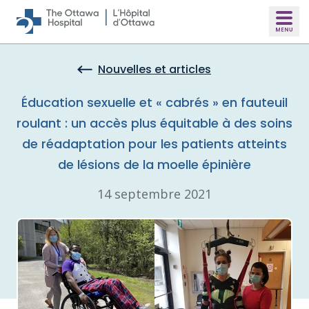
Skip to main content
Nouvelles et articles
Éducation sexuelle et « cabrés » en fauteuil
roulant : un accès plus équitable à des soins
de réadaptation pour les patients atteints
de lésions de la moelle épinière
14 septembre 2021