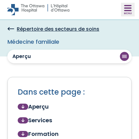
Skip to main content
Répertoire des secteurs de soins
Médecine familiale
Aperçu
Dans cette page :
Aperçu
Services
Formation