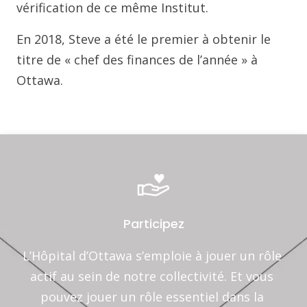
vérification de ce même Institut.
En 2018, Steve a été le premier à obtenir le
titre de « chef des finances de l’année » à
Ottawa.
Participez
L’Hôpital d’Ottawa s’emploie à jouer un rôle 
actif au sein de notre collectivité. Et vous 
pouvez jouer un rôle essentiel dans la 