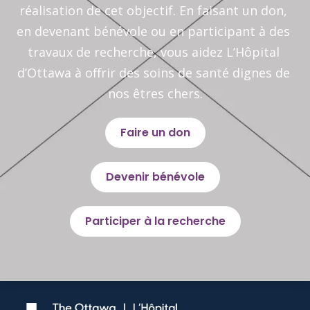
réalisation de cet objectif. En faisant un don, 
en devenant bénévole ou en participant à des 
travaux de recherche, vous aidez L’Hôpital 
d’Ottawa à offrir des soins de santé dignes de 
nos êtres chers.
Faire un don
Devenir bénévole
Participer à la recherche