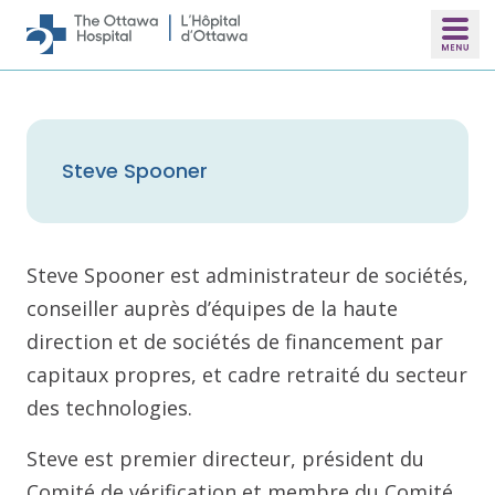
Skip to main content
Steve Spooner
Steve Spooner est administrateur de sociétés,
conseiller auprès d’équipes de la haute
direction et de sociétés de financement par
capitaux propres, et cadre retraité du secteur
des technologies.
Steve est premier directeur, président du
Comité de vérification et membre du Comité