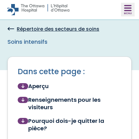
Skip to main content
Répertoire des secteurs de soins
Soins intensifs
Dans cette page :
Aperçu
Renseignements pour les
visiteurs
Pourquoi dois-je quitter la
pièce?