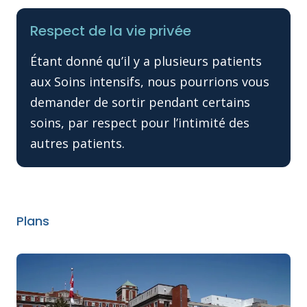
Respect de la vie privée
Étant donné qu’il y a plusieurs patients
aux Soins intensifs, nous pourrions vous
demander de sortir pendant certains
soins, par respect pour l’intimité des
autres patients.
Plans