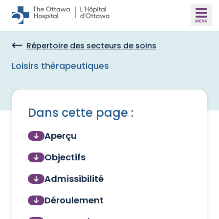
Skip to main content
Répertoire des secteurs de soins
Loisirs thérapeutiques
Dans cette page :
Aperçu
Objectifs
Admissibilité
Déroulement