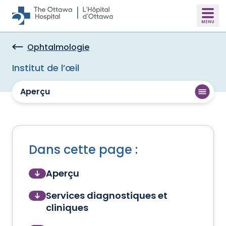
Skip to main content
Ophtalmologie
Institut de l’œil
Aperçu
Dans cette page :
Aperçu
Services diagnostiques et
cliniques