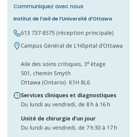
Communiquez avec nous
Institut de l’œil de l’Université d’Ottawa
613 737-8575 (réception principale)
Campus Général de L’Hôpital d’Ottawa
e
Aile des soins critiques, 3
étage
501, chemin Smyth
Ottawa (Ontario) K1H 8L6
Services cliniques et diagnostiques
Du lundi au vendredi, de 8 h à 16 h
Unité de chirurgie d’un jour
Du lundi au vendredi, de 7 h 30 à 17 h