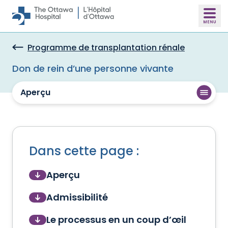
Skip to main content
Programme de transplantation rénale
Don de rein d’une personne vivante
Aperçu
Dans cette page :
Aperçu
Admissibilité
Le processus en un coup d’œil