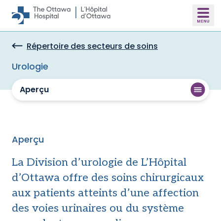
Skip to main content
Répertoire des secteurs de soins
Urologie
Aperçu
Aperçu
La Division d’urologie de L’Hôpital
d’Ottawa offre des soins chirurgicaux
aux patients atteints d’une affection
des voies urinaires ou du système