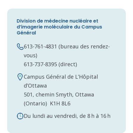
Division de médecine nucléaire et
d’imagerie moléculaire du Campus
Général
613-761-4831 (bureau des rendez-
vous)
613-737-8395 (direct)
Campus Général de L’Hôpital
d’Ottawa
501, chemin Smyth, Ottawa
(Ontario) K1H 8L6
Du lundi au vendredi, de 8 h à 16 h