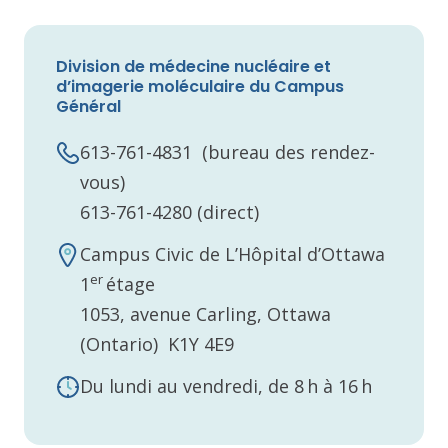
Division de médecine nucléaire et
d’imagerie moléculaire du Campus
Général
613-761-4831 (bureau des rendez-
vous)
613-761-4280 (direct)
Campus Civic de L’Hôpital d’Ottawa
er
1
étage
1053, avenue Carling, Ottawa
(Ontario) K1Y 4E9
Du lundi au vendredi, de 8 h à 16 h