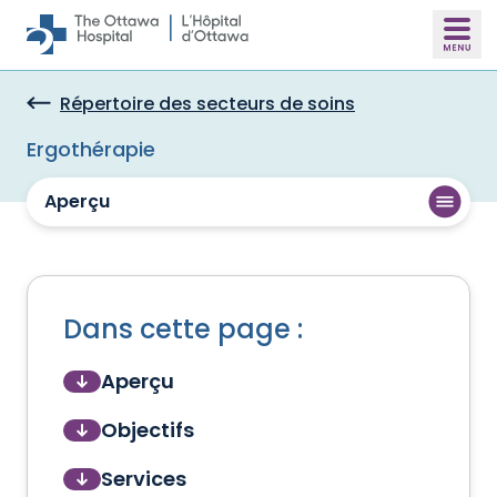
Skip to main content
Répertoire des secteurs de soins
Ergothérapie
Aperçu
Dans cette page :
Aperçu
Objectifs
Services