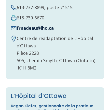
613-737-8899, poste 71515
613-739-6670
frnadeau@lho.ca
Centre de réadaptation de L’Hôpital
d’Ottawa
Pièce 2228
505, chemin Smyth, Ottawa (Ontario)
K1H 8M2
L’Hôpital d’Ottawa
Regan Kiefer, gestionnaire de la pratique