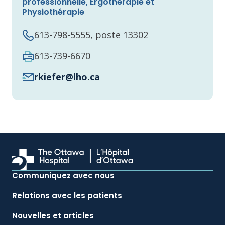
professionnelle, Ergothérapie et
Physiothérapie
613-798-5555, poste 13302
613-739-6670
rkiefer@lho.ca
Communiquez avec nous
Relations avec les patients
Nouvelles et articles