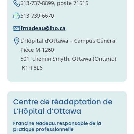
613-737-8899, poste 71515
613-739-6670
frnadeau@lho.ca
L’Hôpital d’Ottawa – Campus Général
Pièce M-1260
501, chemin Smyth, Ottawa (Ontario)
K1H 8L6
Centre de réadaptation de
L’Hôpital d’Ottawa
Francine Nadeau, responsable de la
pratique professionnelle