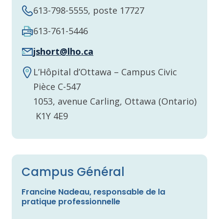
613-798-5555, poste 17727
613-761-5446
jshort@lho.ca
L’Hôpital d’Ottawa – Campus Civic
Pièce C-547
1053, avenue Carling, Ottawa (Ontario)
K1Y 4E9
Campus Général
Francine Nadeau, responsable de la
pratique professionnelle