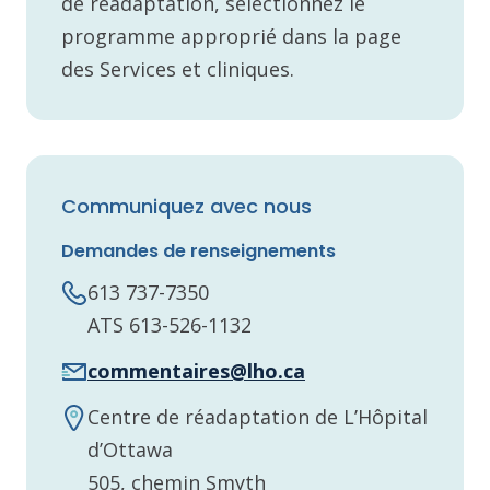
de réadaptation, sélectionnez le
programme approprié dans la page
des Services et cliniques.
Communiquez avec nous
Demandes de renseignements
613 737-7350
ATS 613-526-1132
commentaires@lho.ca
Centre de réadaptation de L’Hôpital
d’Ottawa
505, chemin Smyth