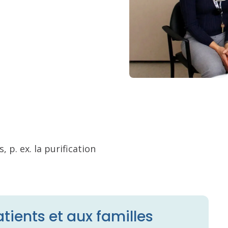
, p. ex. la purification
tients et aux familles