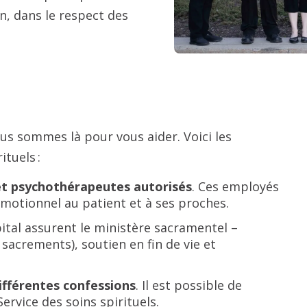
 dans le respect des
ous sommes là pour vous aider. Voici les
tuels :
s et psychothérapeutes autorisés
. Ces employés
t émotionnel au patient et à ses proches.
pital assurent le ministère sacramentel –
acrements), soutien en fin de vie et
ifférentes confessions
. Il est possible de
ervice des soins spirituels.