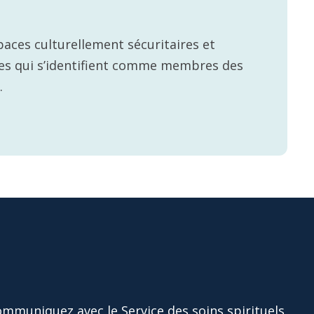
paces culturellement sécuritaires et
lles qui s’identifient comme membres des
.
ommuniquez avec le Service des soins spirituels