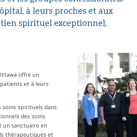
ôpital, à leurs proches et aux
en spirituel exceptionnel,
’Ottawa offre un
patients et à leurs
 soins spirituels dans
ionnels des soins
et un sanctuaire en
ls thérapeutiques et