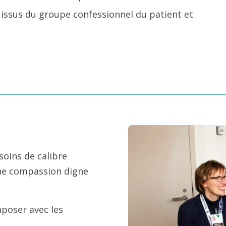
t issus du groupe confessionnel du patient et
soins de calibre
une compassion digne
mposer avec les