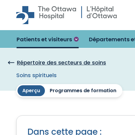
Skip to main content
Patients et visiteurs
Départements et
Répertoire des secteurs de soins
Soins spirituels
Aperçu
Programmes de formation
Dans cette page :