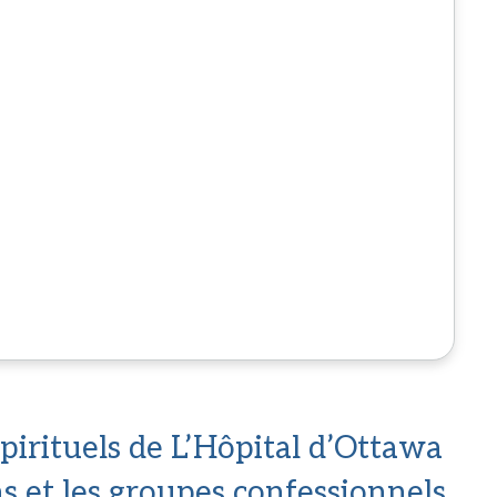
spirituels de L’Hôpital d’Ottawa
ns et les groupes confessionnels