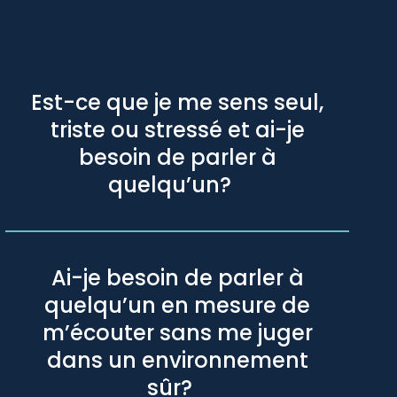
Est-ce que je me sens seul,
triste ou stressé et ai-je
besoin de parler à
quelqu’un?
Ai-je besoin de parler à
quelqu’un en mesure de
m’écouter sans me juger
dans un environnement
sûr?