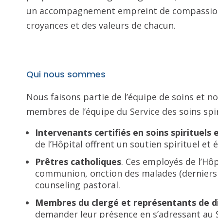
un accompagnement empreint de compassion,
croyances et des valeurs de chacun.
Qui nous sommes
Nous faisons partie de l’équipe de soins et n
membres de l’équipe du Service des soins spiri
Intervenants certifiés en soins spirituel
de l’Hôpital offrent un soutien spirituel e
Prêtres catholiques
. Ces employés de l’Hô
communion, onction des malades (derniers s
counseling pastoral.
Membres du clergé et représentants de d
demander leur présence en s’adressant au S