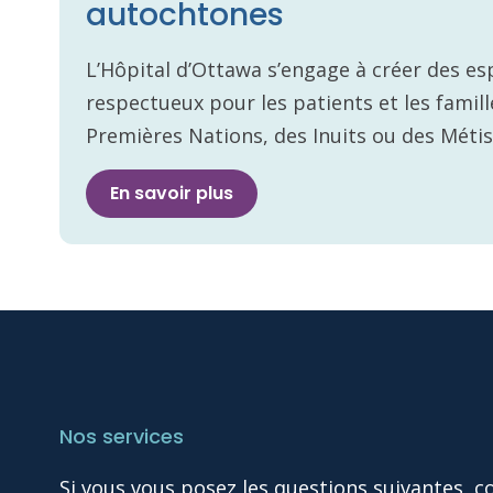
autochtones
L’Hôpital d’Ottawa s’engage à créer des es
respectueux pour les patients et les fami
Premières Nations, des Inuits ou des Métis
En savoir plus
Nos services
Si vous vous posez les questions suivantes, c