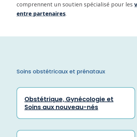
comprennent un soutien spécialisé pour les
v
entre partenaires
.
Soins obstétricaux et prénataux
Obstétrique, Gynécologie et
Soins aux nouveau-nés