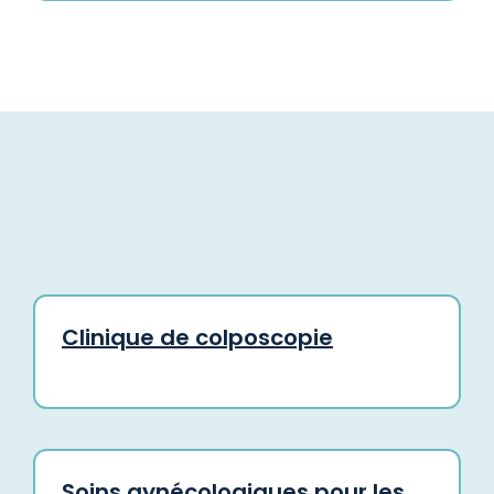
Clinique de colposcopie
Soins gynécologiques pour les