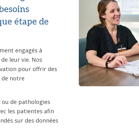
 besoins
que étape de
ément engagés à
de leur vie. Nos
vation pour offrir des
 de notre
s ou de pathologies
ec les patientes afin
ondés sur des données