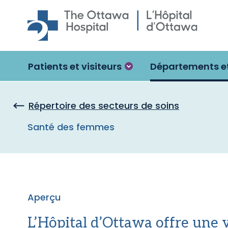
Skip to main content
Patients et visiteurs
Départements et
Répertoire des secteurs de soins
Santé des femmes
Aperçu
L’Hôpital d’Ottawa offre une