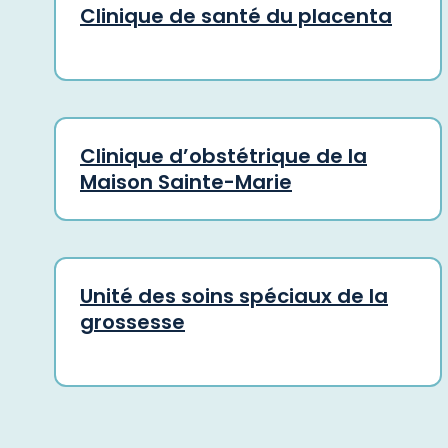
Clinique de santé du placenta
Clinique d’obstétrique de la
Maison Sainte-Marie
Unité des soins spéciaux de la
grossesse