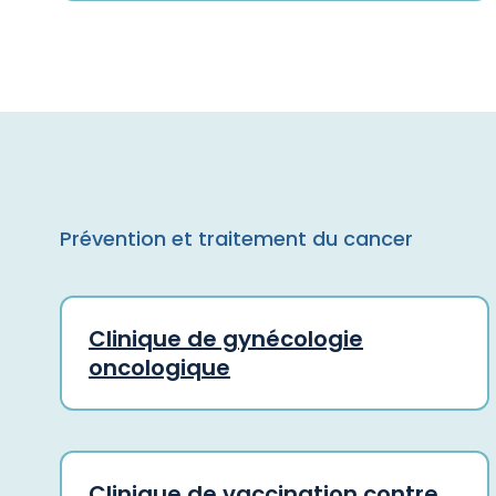
Prévention et traitement du cancer
Clinique de gynécologie
oncologique
Clinique de vaccination contre