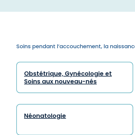
Soins pendant l’accouchement, la naissance
Obstétrique, Gynécologie et
Soins aux nouveau-nés
Néonatologie