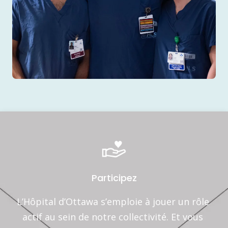
Participez
L’Hôpital d’Ottawa s’emploie à jouer un rôle 
actif au sein de notre collectivité. Et vous 