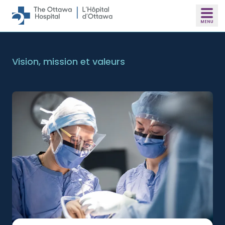
Skip to main content
Vision, mission et valeurs