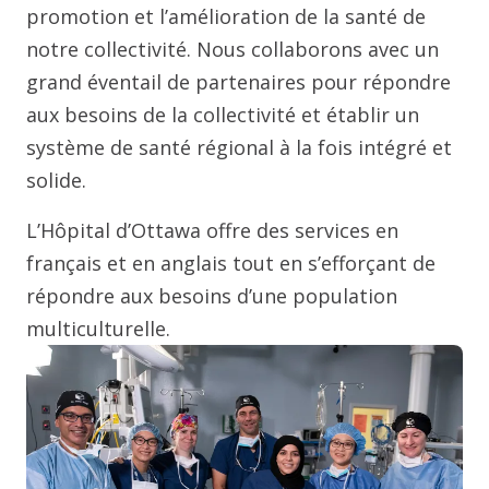
promotion et l’amélioration de la santé de
notre collectivité. Nous collaborons avec un
grand éventail de partenaires pour répondre
aux besoins de la collectivité et établir un
système de santé régional à la fois intégré et
solide.
L’Hôpital d’Ottawa offre des services en
français et en anglais tout en s’efforçant de
répondre aux besoins d’une population
multiculturelle.