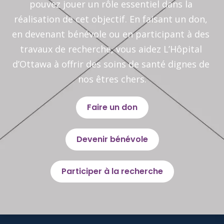
pouvez jouer un rôle essentiel dans la 
réalisation de cet objectif. En faisant un don, 
en devenant bénévole ou en participant à des 
travaux de recherche, vous aidez L’Hôpital 
d’Ottawa à offrir des soins de santé dignes de 
nos êtres chers.
Faire un don
Devenir bénévole
Participer à la recherche