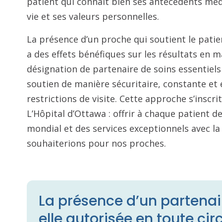
patient qui connaît bien ses antécédents mé
vie et ses valeurs personnelles.
La présence d’un proche qui soutient le patie
a des effets bénéfiques sur les résultats en m
désignation de partenaire de soins essentiel
soutien de manière sécuritaire, constante et 
restrictions de visite. Cette approche s’inscrit
L’Hôpital d’Ottawa : offrir à chaque patient de
mondial et des services exceptionnels avec 
souhaiterions pour nos proches.
La présence d’un partenair
elle autorisée en toute ci