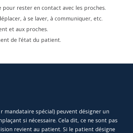
ie pour rester en contact avec les proches.
déplacer, à se laver, à communiquer, etc.
ent et aux proches.
ent de l’état du patient.
eur mandataire spécial) peuvent désigner un
mplaçant si nécessaire. Cela dit, ce ne sont pas
ision revient au patient. Si le patient désigne