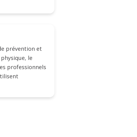
de prévention et
 physique, le
Les professionnels
tilisent