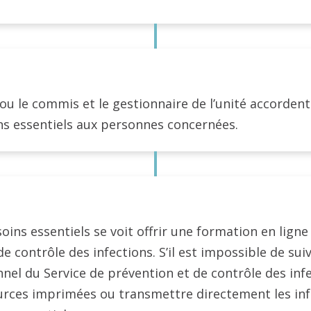
ou le commis et le gestionnaire de l’unité accordent
ns essentiels aux personnes concernées.
oins essentiels se voit offrir une formation en lign
e contrôle des infections. S’il est impossible de sui
onnel du Service de prévention et de contrôle des inf
ources imprimées ou transmettre directement les in