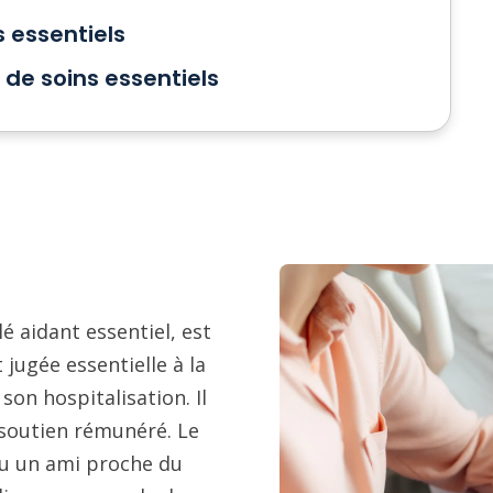
 essentiels
 de soins essentiels
é aidant essentiel, est
jugée essentielle à la
son hospitalisation. Il
de soutien rémunéré. Le
ou un ami proche du