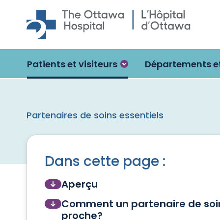
Skip to main content
Patients et visiteurs
Départements et
Partenaires de soins essentiels
Dans cette page :
Aperçu
Comment un partenaire de soins
proche?