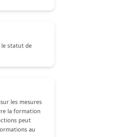
 le statut de
e sur les mesures
vre la formation
ections peut
formations au