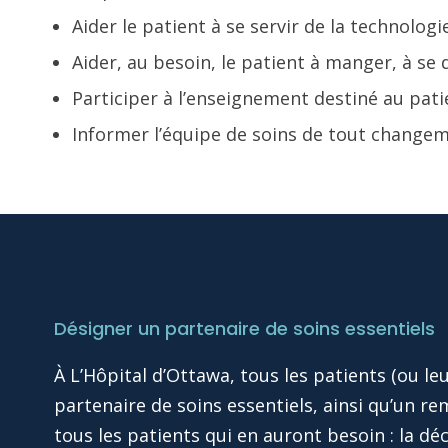
Aider le patient à se servir de la technolog
Aider, au besoin, le patient à manger, à se 
Participer à l’enseignement destiné au pati
Informer l’équipe de soins de tout changem
Désigner un partenaire de soins essentiels
À L’Hôpital d’Ottawa, tous les patients (ou l
partenaire de soins essentiels, ainsi qu’un re
tous les patients qui en auront besoin : la déc