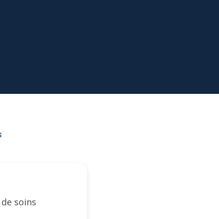
s
 de soins