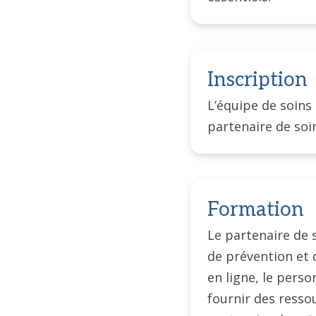
Inscription
L’équipe de soins 
partenaire de soi
Formation
Le partenaire de s
de prévention et d
en ligne, le pers
fournir des ress