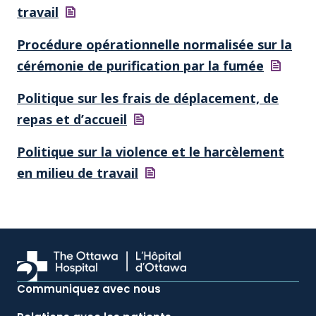
travail
Procédure opérationnelle normalisée sur la
cérémonie de purification par la
fumée
Politique sur les frais de déplacement, de
repas et
d’accueil
Politique sur la violence et le harcèlement
en milieu de
travail
Communiquez avec nous