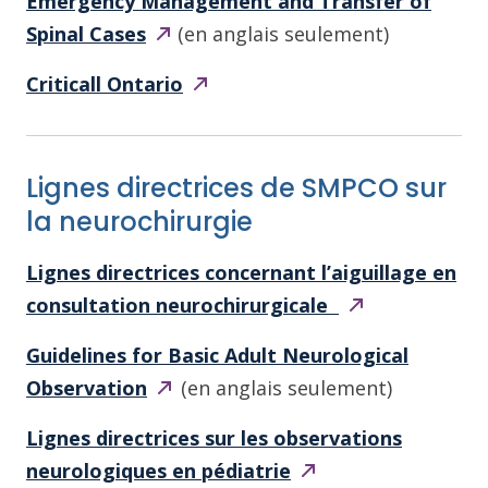
Emergency Management and Transfer of
Spinal
Cases
(en anglais seulement)
Criticall
Ontario​
Lignes directrices de SMPCO sur
la neurochirurgie
Lignes directrices concernant l’aiguillage en
consultation neurochirurgicale
Guidelines for Basic Adult Neurological
Observation
(en anglais seulement)
Lignes directrices sur les observations
neurologiques en
pédiatrie