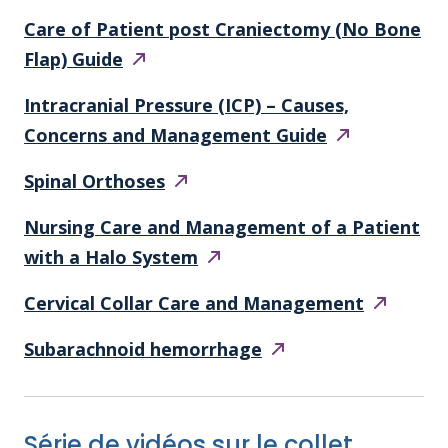
Care of Patient post Craniectomy (No Bone
Flap)
Guide
Intracranial Pressure (ICP) – Causes,
Concerns and Management
Guide
Spinal
Orthoses
Nursing Care and Management of a Patient
with a
Halo System
Cervical Collar Care and
Management
Subarachnoid
hemorrhage
Série de vidéos sur le collet