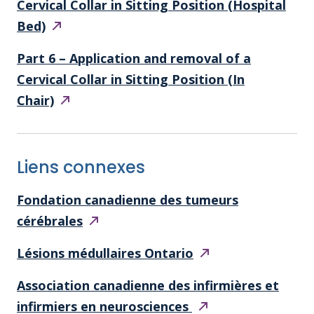
Cervical Collar in Sitting Position (Hospital
Bed)
Part 6 – Application and removal of a
Cervical Collar in Sitting Position (In
Chair)
Liens connexes
Fondation canadienne des tumeurs
cérébrales
Lésions médullaires
Ontario
Association canadienne des infirmières et
infirmiers en
neurosciences