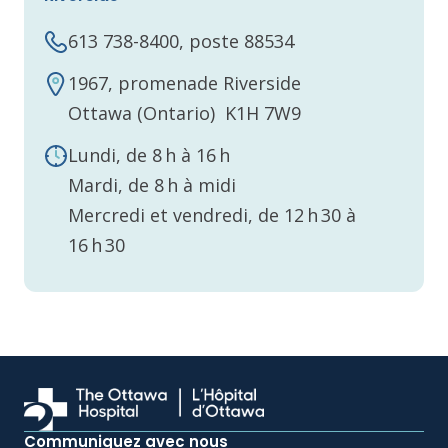
613 738-8400, poste 88534
1967, promenade Riverside
Ottawa (Ontario) K1H 7W9
Lundi, de 8 h à 16 h
Mardi, de 8 h à midi
Mercredi et vendredi, de 12 h 30 à
16 h 30
Communiquez avec nous