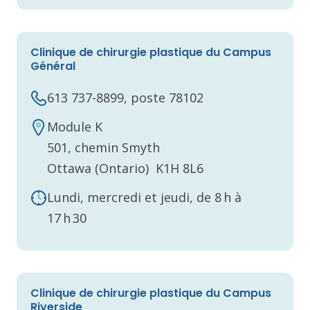
Clinique de chirurgie plastique du Campus
Général
613 737-8899, poste 78102
Module K
501, chemin Smyth
Ottawa (Ontario) K1H 8L6
Lundi, mercredi et jeudi, de 8 h à
17 h 30
Clinique de chirurgie plastique du Campus
Riverside