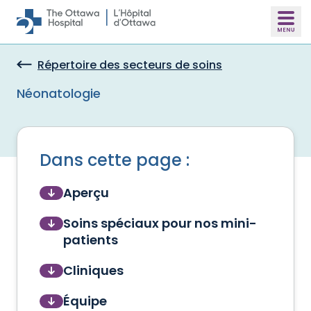
Skip to main content
Répertoire des secteurs de soins
Néonatologie
Dans cette page :
Aperçu
Soins spéciaux pour nos mini-
patients
Cliniques
Équipe