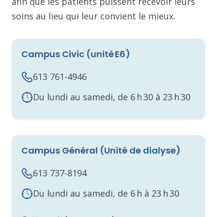
afin que les patients puissent recevoir leurs
soins au lieu qui leur convient le mieux.
Campus Civic (unité E6)
613 761-4946
Du lundi au samedi, de 6 h 30 à 23 h 30
Campus Général (Unité de dialyse)
613 737-8194
Du lundi au samedi, de 6 h à 23 h 30