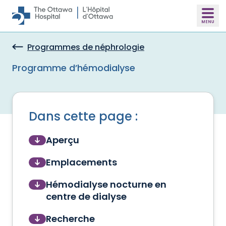
Skip to main content
Programmes de néphrologie
Programme d’hémodialyse
Dans cette page :
Aperçu
Emplacements
Hémodialyse nocturne en
centre de dialyse
Recherche