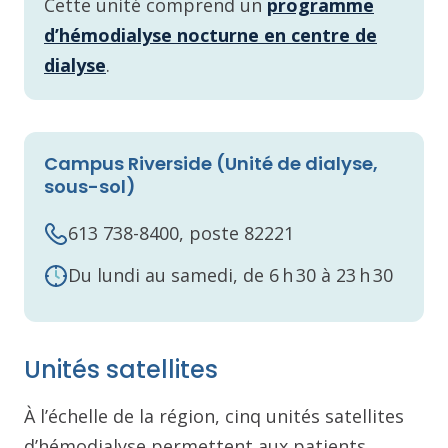
Cette unité comprend un
programme
d’hémodialyse nocturne en centre de
dialyse
.
Campus Riverside (Unité de dialyse,
sous-sol)
613 738-8400, poste 82221
Du lundi au samedi, de 6 h 30 à 23 h 30
Unités satellites
À l’échelle de la région, cinq unités satellites
d’hémodialyse permettent aux patients