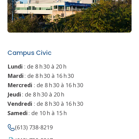
Campus Civic
Lundi
: de 8 h 30 à 20 h
Mardi
: de 8 h 30 à 16 h 30
Mercredi
: de 8 h 30 à 16 h 30
Jeudi
: de 8 h 30 à 20 h
Vendredi
: de 8 h 30 à 16 h 30
Samedi
: de 10 h à 15 h
(613) 738-8219