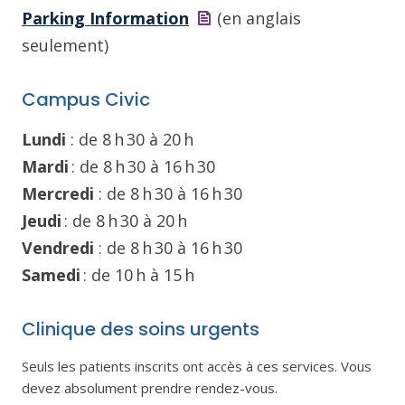
Parking
Information
(en anglais
seulement)
Campus Civic
Lundi
: de 8 h 30 à 20 h
Mardi
: de 8 h 30 à 16 h 30
Mercredi
: de 8 h 30 à 16 h 30
Jeudi
: de 8 h 30 à 20 h
Vendredi
: de 8 h 30 à 16 h 30
Samedi
: de 10 h à 15 h
Clinique des soins urgents
Seuls les patients inscrits ont accès à ces services. Vous
devez absolument prendre rendez-vous.