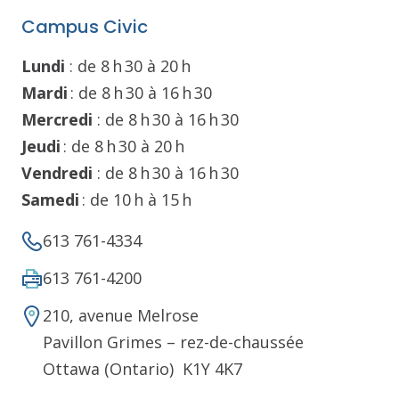
Campus Civic
Lundi
: de 8 h 30 à 20 h
Mardi
: de 8 h 30 à 16 h 30
Mercredi
: de 8 h 30 à 16 h 30
Jeudi
: de 8 h 30 à 20 h
Vendredi
: de 8 h 30 à 16 h 30
Samedi
: de 10 h à 15 h
613 761-4334
613 761-4200
210, avenue Melrose
Pavillon Grimes – rez-de-chaussée
Ottawa (Ontario) K1Y 4K7