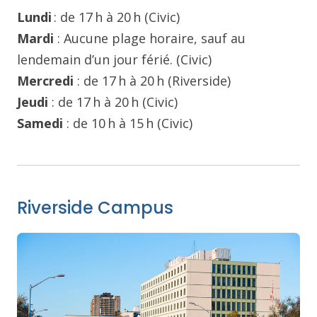
Lundi
: de 17 h à 20 h (Civic)
Mardi
: Aucune plage horaire, sauf au
lendemain d’un jour férié. (Civic)
Mercredi
: de 17 h à 20 h (Riverside)
Jeudi
: de 17 h à 20 h (Civic)
Samedi
: de 10 h à 15 h (Civic)
Riverside Campus