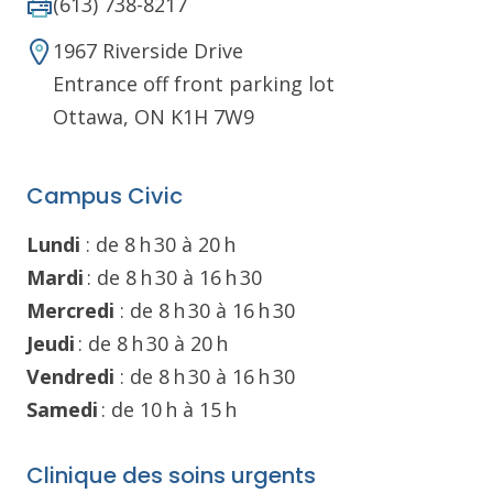
(613) 738-8217
1967 Riverside Drive
Entrance off front parking lot
Ottawa, ON K1H 7W9
Campus Civic
Lundi
: de 8 h 30 à 20 h
Mardi
: de 8 h 30 à 16 h 30
Mercredi
: de 8 h 30 à 16 h 30
Jeudi
: de 8 h 30 à 20 h
Vendredi
: de 8 h 30 à 16 h 30
Samedi
: de 10 h à 15 h
Clinique des soins urgents