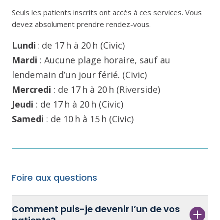
Seuls les patients inscrits ont accès à ces services. Vous
devez absolument prendre rendez-vous.
Lundi
: de 17 h à 20 h (Civic)
Mardi
: Aucune plage horaire, sauf au
lendemain d’un jour férié. (Civic)
Mercredi
: de 17 h à 20 h (Riverside)
Jeudi
: de 17 h à 20 h (Civic)
Samedi
: de 10 h à 15 h (Civic)
Foire aux questions
Comment puis-je devenir l’un de vos