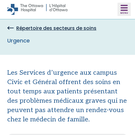
Skip to main content
Répertoire des secteurs de soins
Urgence
Les Services d’urgence aux campus
Civic et Général offrent des soins en
tout temps aux patients présentant
des problèmes médicaux graves qui ne
peuvent pas attendre un rendez-vous
chez le médecin de famille.