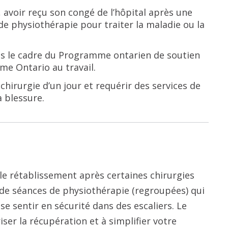
, avoir reçu son congé de l’hôpital après une
 de physiothérapie pour traiter la maladie ou la
ns le cadre du Programme ontarien de soutien
e Ontario au travail.
chirurgie d’un jour et requérir des services de
a blessure.
e rétablissement après certaines chirurgies
de séances de physiothérapie (regroupées) qui
se sentir en sécurité dans des escaliers. Le
ser la récupération et à simplifier votre