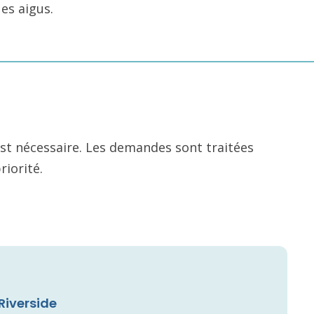
es aigus.
t nécessaire. Les demandes sont traitées
priorité.
Riverside