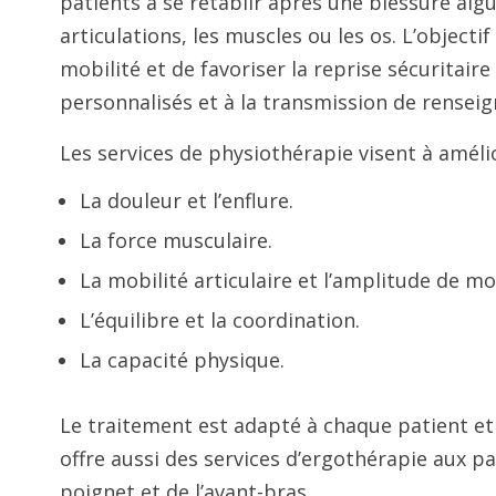
patients à se rétablir après une blessure aig
articulations, les muscles ou les os. L’objectif
mobilité et de favoriser la reprise sécuritair
personnalisés et à la transmission de rensei
Les services de physiothérapie visent à améli
La douleur et l’enflure.
La force musculaire.
La mobilité articulaire et l’amplitude de 
L’équilibre et la coordination.
La capacité physique.
Le traitement est adapté à chaque patient et 
offre aussi des services d’ergothérapie aux p
poignet et de l’avant-bras.