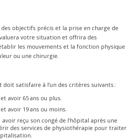
des objectifs précis et la prise en charge de
luera votre situation et offrira des
établir les mouvements et la fonction physique
leur ou une chirurgie.
doit satisfaire à l’un des critères suivants :
et avoir 65 ans ou plus.
 et avoir 19 ans ou moins.
, avoir reçu son congé de l’hôpital après une
érir des services de physiothérapie pour traiter
pitalisation.