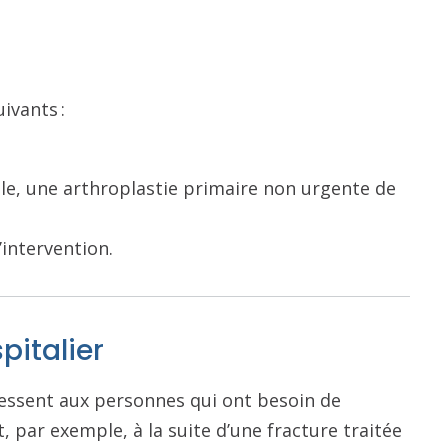
uivants :
ble, une arthroplastie primaire non urgente de
’intervention.
pitalier
ressent aux personnes qui ont besoin de
 par exemple, à la suite d’une fracture traitée