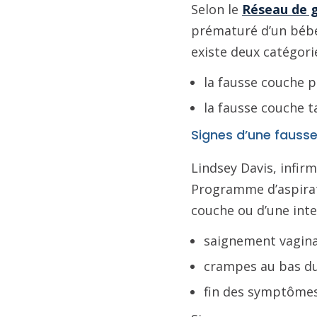
Selon le
Réseau de g
prématuré d’un bébé
existe deux catégori
la fausse couche p
la fausse couche t
Signes d’une fauss
Lindsey Davis, infir
Programme d’aspirati
couche ou d’une inte
saignement vagina
crampes au bas du
fin des symptômes 