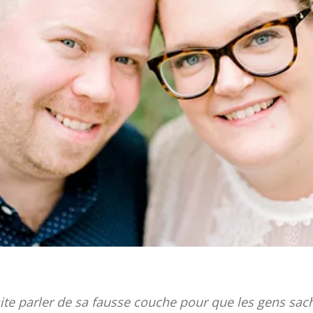
ite parler de sa fausse couche pour que les gens sach