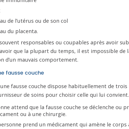
x
u de l’utérus ou de son col
au du placenta.
 souvent responsables ou coupables après avoir sub
avoir que la plupart du temps, il est impossible de l
son d’un mauvais comportement.
une fausse couche
 une fausse couche dispose habituellement de trois o
rnisseur de soins pour choisir celle qui lui convient.
nne attend que la fausse couche se déclenche ou pr
cament ou à une chirurgie.
ersonne prend un médicament qui amène le corps à