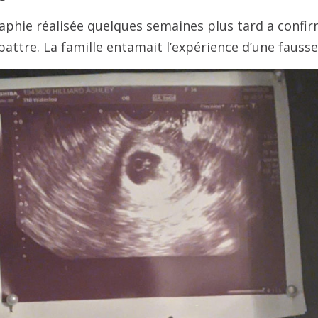
phie réalisée quelques semaines plus tard a confir
battre. La famille entamait l’expérience d’une fauss