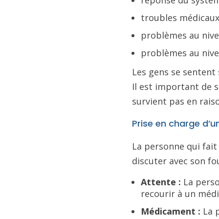
troubles médicau
problèmes au nivea
problèmes au nive
Les gens se sentent
Il est important de s
survient pas en rai
Prise en charge d’
La personne qui fait
discuter avec son fou
Attente :
La perso
recourir à un médi
Médicament :
La p