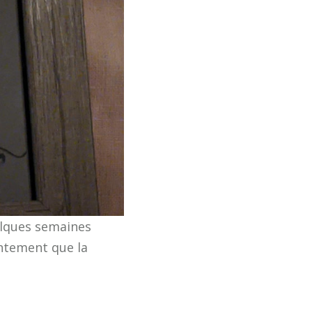
elques semaines
entement que la