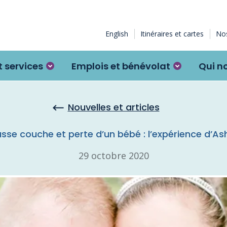
English
Itinéraires et cartes
Nos
 services
Emplois et bénévolat
Qui n
Nouvelles et articles
sse couche et perte d’un bébé : l’expérience d’As
29 octobre 2020