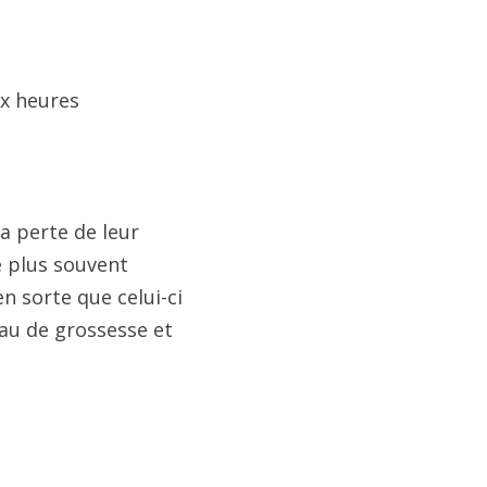
ux heures
a perte de leur
e plus souvent
n sorte que celui-ci
eau de grossesse et