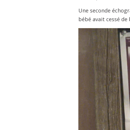
Une seconde échogra
bébé avait cessé de 