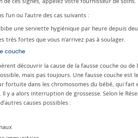
 de ces signes, appelez votre fournisseur de soins.
 l’un ou l’autre des cas suivants :
bibe une serviette hygiénique par heure depuis de
 très fortes que vous n’arrivez pas à soulager.
se couche
èrent découvrir la cause de la fausse couche ou de l
possible, mais pas toujours. Une fausse couche est l
r fortuite dans les chromosomes du bébé, qui fait e
 Il y a alors interruption de grossesse. Selon le Rés
i d’autres causes possibles :
naux
me immunitaire