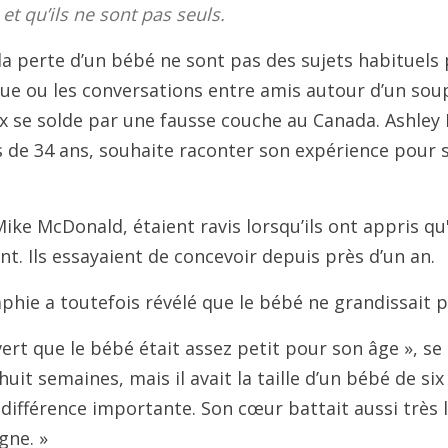
et qu’ils ne sont pas seuls.
la perte d’un bébé ne sont pas des sujets habituels
ue ou les conversations entre amis autour d’un sou
x se solde par une fausse couche au Canada. Ashley H
s de 34 ans, souhaite raconter son expérience pour s
ike McDonald, étaient ravis lorsqu’ils ont appris qu'
nt. Ils essayaient de concevoir depuis près d’un an.
phie a toutefois révélé que le bébé ne grandissait
rt que le bébé était assez petit pour son âge », se r
huit semaines, mais il avait la taille d’un bébé de s
e différence importante. Son cœur battait aussi très
gne. »