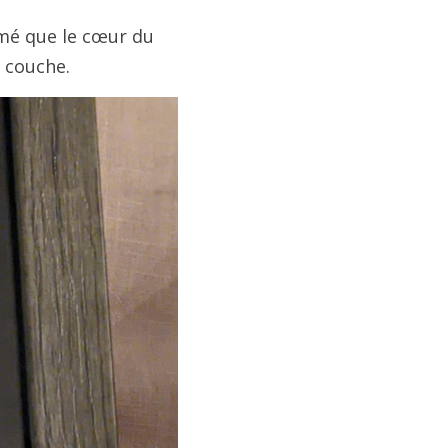
mé que le cœur du
e couche.