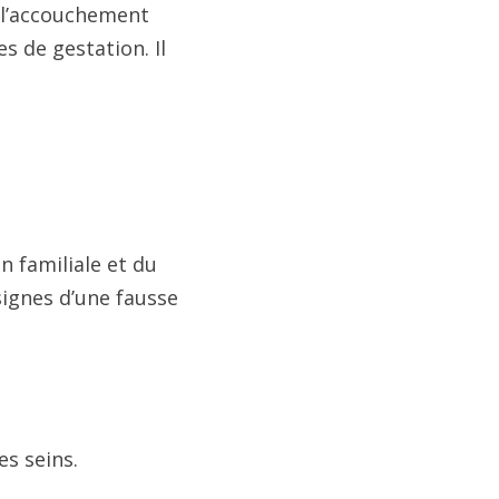
 l’accouchement
 de gestation. Il
n familiale et du
signes d’une fausse
es seins.