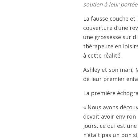
soutien à leur portée 
La fausse couche et 
couverture d’une rev
une grossesse sur di
thérapeute en loisir
à cette réalité.
Ashley et son mari, M
de leur premier enfa
La première échogra
« Nous avons découve
devait avoir environ 
jours, ce qui est un
n’était pas un bon si