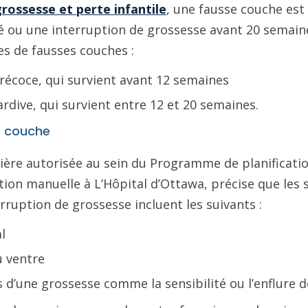
rossesse et perte infantile
, une fausse couche est
 ou une interruption de grossesse avant 20 semaines
es de fausses couches :
récoce, qui survient avant 12 semaines
ardive, qui survient entre 12 et 20 semaines.
e couche
mière autorisée au sein du Programme de planificatio
on manuelle à L’Hôpital d’Ottawa, précise que les 
rruption de grossesse incluent les suivants :
l
 ventre
d’une grossesse comme la sensibilité ou l’enflure d