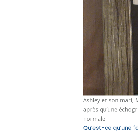
Ashley et son mari, 
après qu’une échogra
normale
.
Qu’est-ce qu’une f