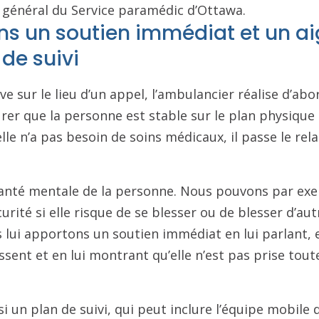
 général du Service paramédic d’Ottawa.
ens un soutien immédiat et un ai
 de suivi
ve sur le lieu d’un appel, l’ambulancier réalise d’ab
rer que la personne est stable sur le plan physique 
i elle n’a pas besoin de soins médicaux, il passe le rela
santé mentale de la personne. Nous pouvons par ex
urité si elle risque de se blesser ou de blesser d’au
 lui apportons un soutien immédiat en lui parlant, e
essent et en lui montrant qu’elle n’est pas prise tout
 un plan de suivi, qui peut inclure l’équipe mobile d