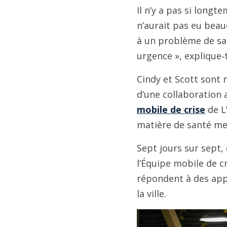
Il n’y a pas si longt
n’aurait pas eu beau
à un problème de sa
urgence », explique‑t‑
Cindy et Scott sont 
d’une collaboration
mobile de crise
de L
matière de santé me
Sept jours sur sept, 
l’Équipe mobile de c
répondent à des app
la ville.