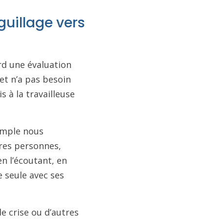
guillage vers
ord une évaluation
et n’a pas besoin
is à la travailleuse
emple nous
tres personnes,
n l’écoutant, en
e seule avec ses
e crise ou d’autres