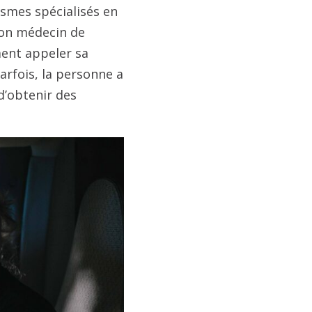
mes spécialisés en
son médecin de
ent appeler sa
arfois, la personne a
d’obtenir des