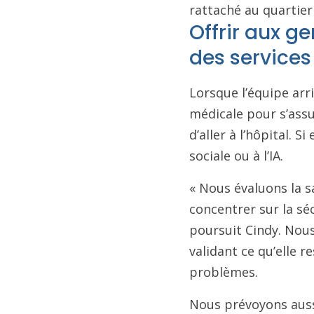
rattaché au quartier
Offrir aux g
des services
Lorsque l’équipe arri
médicale pour s’assu
d’aller à l’hôpital. S
sociale ou à l’IA.
« Nous évaluons la 
concentrer sur la séc
poursuit Cindy. Nous
validant ce qu’elle r
problèmes.
Nous prévoyons aussi