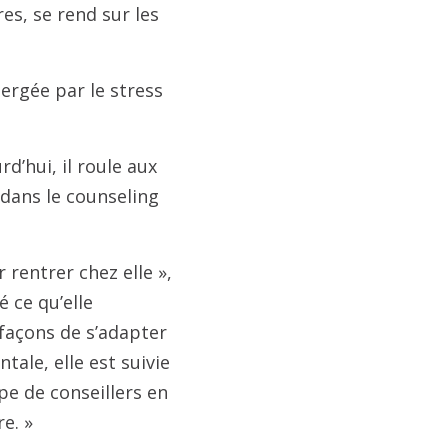
es, se rend sur les
mergée par le stress
’hui, il roule aux
 dans le counseling
r rentrer chez elle »,
é ce qu’elle
e façons de s’adapter
ale, elle est suivie
ipe de conseillers en
e. »