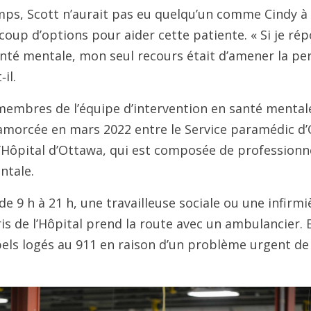
emps, Scott n’aurait pas eu quelqu’un comme Cindy à s
coup d’options pour aider cette patiente. « Si je rép
nté mentale, mon seul recours était d’amener la p
il.
membres de l’équipe d’intervention en santé mentale,
 amorcée en mars 2022 entre le Service paramédic d
’Hôpital d’Ottawa, qui est composée de professionn
ntale.
de 9 h à 21 h, une travailleuse sociale ou une infirmi
ris de l’Hôpital prend la route avec un ambulancier. 
els logés au 911 en raison d’un problème urgent de