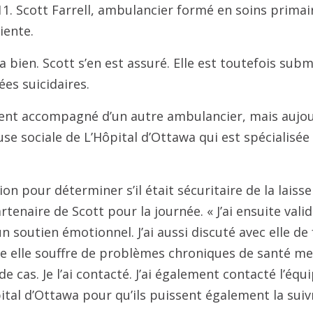
1. Scott Farrell, ambulancier formé en soins primair
iente.
a bien. Scott s’en est assuré. Elle est toutefois sub
es suicidaires.
nt accompagné d’un autre ambulancier, mais aujourd
use sociale de L’Hôpital d’Ottawa qui est spécialisée
tion pour déterminer s’il était sécuritaire de la laisse
rtenaire de Scott pour la journée. « J’ai ensuite valid
un soutien émotionnel. J’ai aussi discuté avec elle d
e elle souffre de problèmes chroniques de santé ment
e cas. Je l’ai contacté. J’ai également contacté l’équ
ital d’Ottawa pour qu’ils puissent également la suivr