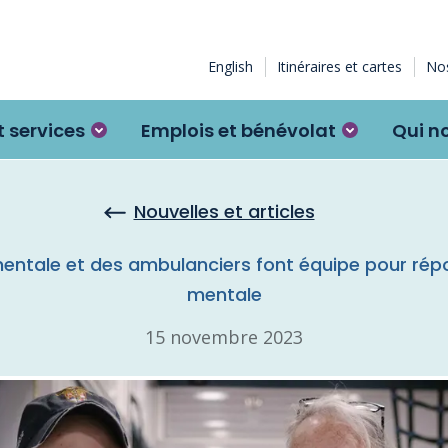
English
Itinéraires et cartes
Nos
 services
Emplois et bénévolat
Qui n
Nouvelles et articles
mentale et des ambulanciers font équipe pour rép
mentale
15 novembre 2023