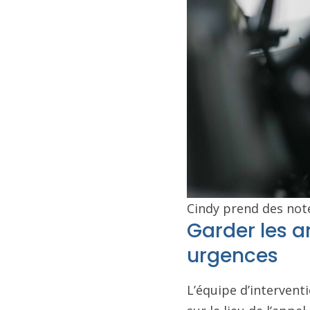
Cindy prend des note
Garder les a
urgences
L’équipe d’intervent