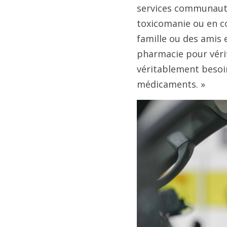
services communaut
toxicomanie ou en c
famille ou des amis
pharmacie pour vérif
véritablement besoin
médicaments. »