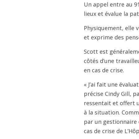
Un appel entre au 91
lieux et évalue la pat
Physiquement, elle v
et exprime des pensé
Scott est généraleme
côtés d’une travaille
en cas de crise.
« J’ai fait une évalua
précise Cindy Gill, pa
ressentait et offert 
à la situation. Comm
par un gestionnaire d
cas de crise de L’Hôp