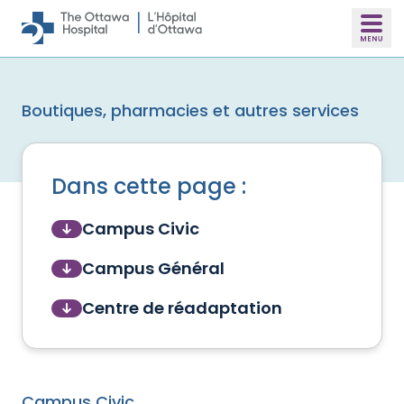
Skip to main content
Boutiques, pharmacies et autres services
Dans cette page :
Campus Civic
Campus Général
Centre de réadaptation
Campus Civic