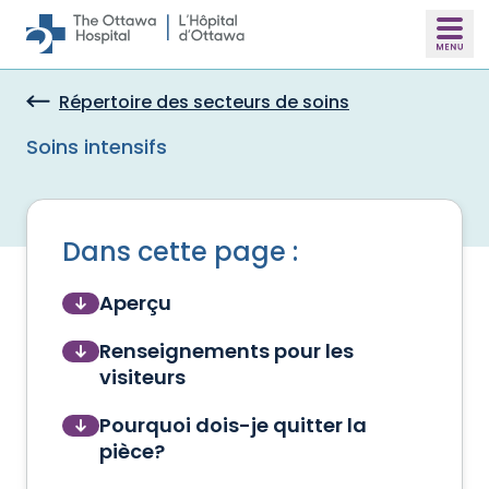
Skip to main content
Répertoire des secteurs de soins
Soins intensifs
Dans cette page :
Aperçu
Renseignements pour les
visiteurs
Pourquoi dois-je quitter la
pièce?