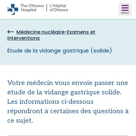
Skip to main content
Médecine nucléaire-Examens et
interventions
Étude de la vidange gastrique (solide)
Votre médecin vous envoie passer une
étude de la vidange gastrique solide.
Les informations ci-dessous
répondront à certaines des questions à
ce sujet.