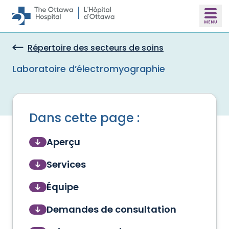
Skip to main content
Répertoire des secteurs de soins
Laboratoire d’électromyographie
Dans cette page :
Aperçu
Services
Équipe
Demandes de consultation