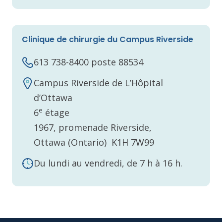
Clinique de chirurgie du Campus Riverside
613 738-8400 poste 88534
Campus Riverside de L’Hôpital
d’Ottawa
e
6
étage
1967, promenade Riverside,
Ottawa (Ontario) K1H 7W99
Du lundi au vendredi, de 7 h à 16 h.