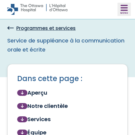
Skip to main content
Programmes et services
Service de suppléance à la communication
orale et écrite
Dans cette page :
Aperçu
Notre clientèle
Services
Équipe