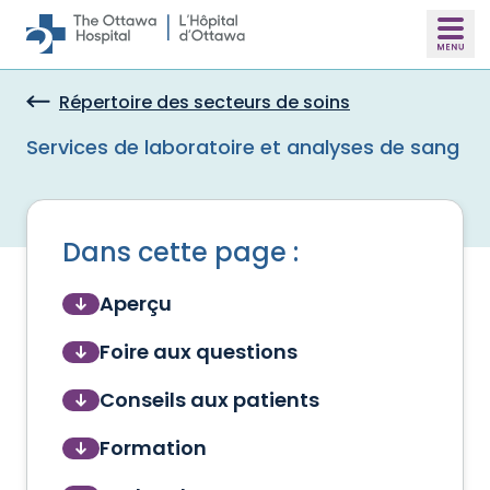
Skip to main content
Répertoire des secteurs de soins
Services de laboratoire et analyses de sang
Dans cette page :
Aperçu
Foire aux questions
Conseils aux patients
Formation