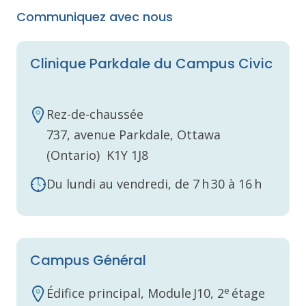
Communiquez avec nous
Clinique Parkdale du Campus Civic
Rez-de-chaussée
737, avenue Parkdale, Ottawa
(Ontario) K1Y 1J8
Du lundi au vendredi, de 7 h 30 à 16 h
Campus Général
e
Édifice principal, Module J10, 2
étage