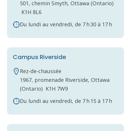
501, chemin Smyth, Ottawa (Ontario)
K1H 8L6
Du lundi au vendredi, de 7 h 30 à 17 h
Campus Riverside
Rez-de-chaussée
1967, promenade Riverside, Ottawa
(Ontario) K1H 7W9
Du lundi au vendredi, de 7 h 15 à 17 h