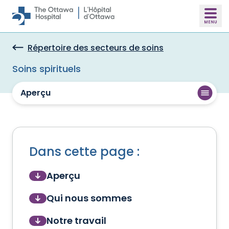
Skip to main content
Répertoire des secteurs de soins
Soins spirituels
Aperçu
Dans cette page :
Aperçu
Qui nous sommes
Notre travail