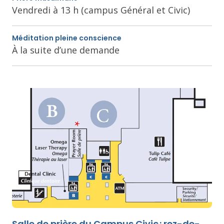
Vendredi à 13 h (campus Général et Civic)
Méditation pleine conscience
À la suite d’une demande
Salle de prière du Campus Civic : rez-de-