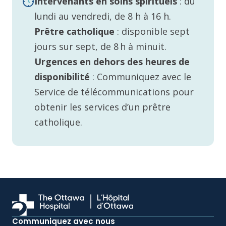
Intervenants en soins spirituels
: du
lundi au vendredi, de 8 h à 16 h.
Prêtre catholique
:
disponible sept
jours sur sept, de 8 h à minuit.
Urgences en dehors des heures de
disponibilité
:
Communiquez avec le
Service de télécommunications pour
obtenir les services d’un prêtre
catholique.
Communiquez avec nous