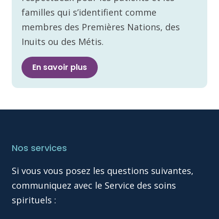
familles qui s’identifient comme
membres des Premières Nations, des
Inuits ou des Métis.
En savoir plus
Nos services
Si vous vous posez les questions suivantes,
communiquez avec le Service des soins
spirituels :